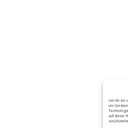
Um dir ein 
um Gerätein
Technologie
auf dieser W
zurückziehs