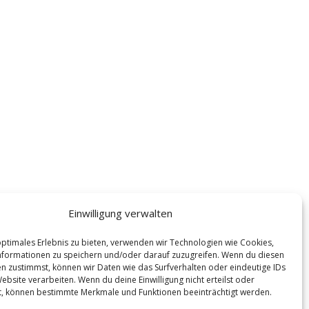
Einwilligung verwalten
optimales Erlebnis zu bieten, verwenden wir Technologien wie Cookies,
formationen zu speichern und/oder darauf zuzugreifen. Wenn du diesen
n zustimmst, können wir Daten wie das Surfverhalten oder eindeutige IDs
ebsite verarbeiten. Wenn du deine Einwilligung nicht erteilst oder
t, können bestimmte Merkmale und Funktionen beeinträchtigt werden.