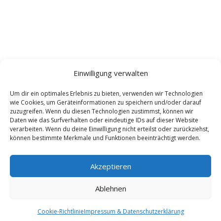
Einwilligung verwalten
Um dir ein optimales Erlebnis zu bieten, verwenden wir Technologien
wie Cookies, um Geräteinformationen zu speichern und/oder darauf
zuzugreifen. Wenn du diesen Technologien zustimmst, können wir
Daten wie das Surfverhalten oder eindeutige IDs auf dieser Website
verarbeiten. Wenn du deine Einwilligung nicht erteilst oder zurückziehst,
Stammesblatt
können bestimmte Merkmale und Funktionen beeinträchtigt werden.
Akzeptieren
Ablehnen
Cookie-Richtlinie
Impressum & Datenschutzerklärung