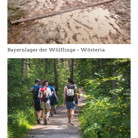
Bayernlager der Wölflinge – Wösteria