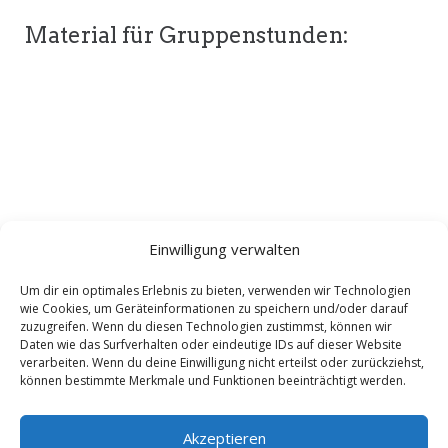
Material für Gruppenstunden:
Einwilligung verwalten
Um dir ein optimales Erlebnis zu bieten, verwenden wir Technologien
wie Cookies, um Geräteinformationen zu speichern und/oder darauf
zuzugreifen. Wenn du diesen Technologien zustimmst, können wir
Daten wie das Surfverhalten oder eindeutige IDs auf dieser Website
verarbeiten. Wenn du deine Einwilligung nicht erteilst oder zurückziehst,
Stammesblatt
können bestimmte Merkmale und Funktionen beeinträchtigt werden.
Akzeptieren