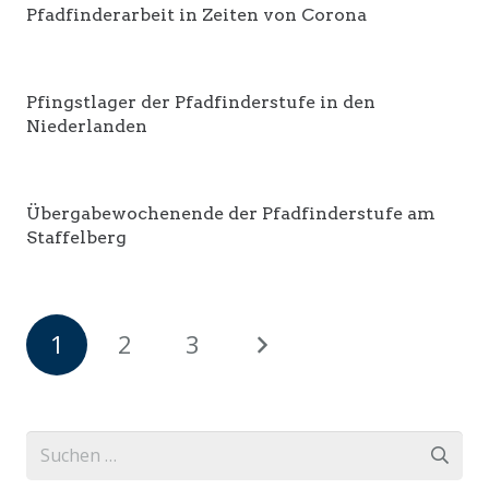
Pfadfinderarbeit in Zeiten von Corona
Pfingstlager der Pfadfinderstufe in den
Niederlanden
Übergabewochenende der Pfadfinderstufe am
Staffelberg
1
2
3
Suchen
nach: