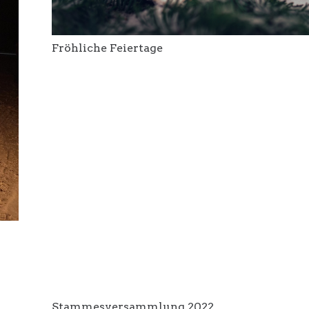
Fröhliche Feiertage
Stammesversammlung 2022