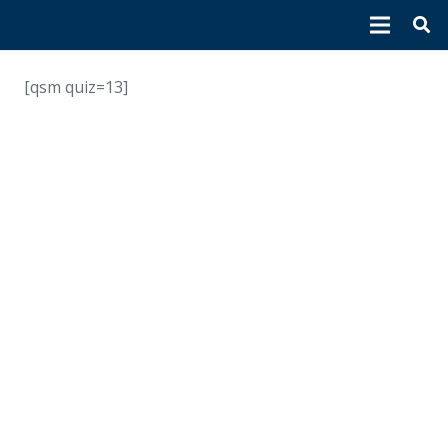
[qsm quiz=13]