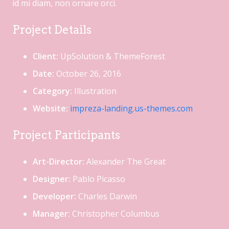
id mi diam, non ornare orci.
Project Details
Client:
UpSolution & ThemeForest
Date:
October 26, 2016
Category:
Illustration
Website:
impreza-landing.us-themes.com
Project Participants
Art-Director:
Alexander The Great
Designer:
Pablo Picasso
Developer:
Charles Darwin
Manager:
Christopher Columbus