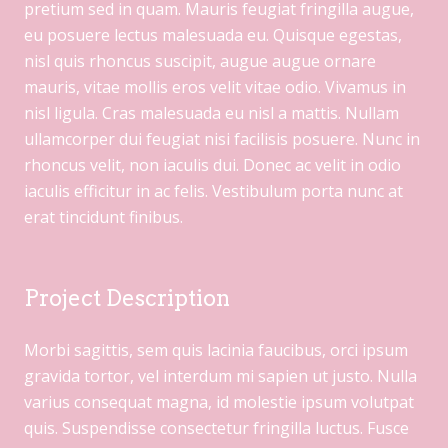
pretium sed in quam. Mauris feugiat fringilla augue,
eu posuere lectus malesuada eu. Quisque egestas,
nisl quis rhoncus suscipit, augue augue ornare
mauris, vitae mollis eros velit vitae odio. Vivamus in
nisl ligula. Cras malesuada eu nisl a mattis. Nullam
ullamcorper dui feugiat nisi facilisis posuere. Nunc in
rhoncus velit, non iaculis dui. Donec ac velit in odio
iaculis efficitur in ac felis. Vestibulum porta nunc at
erat tincidunt finibus.
Project Description
Morbi sagittis, sem quis lacinia faucibus, orci ipsum
gravida tortor, vel interdum mi sapien ut justo. Nulla
varius consequat magna, id molestie ipsum volutpat
quis. Suspendisse consectetur fringilla luctus. Fusce