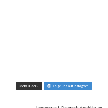
Mehr Bilder...
Folge uns auf Instagram
Impressum & Datenschutzerklärung