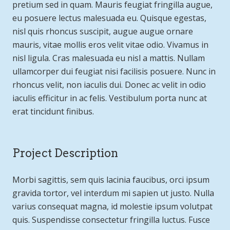
pretium sed in quam. Mauris feugiat fringilla augue,
eu posuere lectus malesuada eu. Quisque egestas,
nisl quis rhoncus suscipit, augue augue ornare
mauris, vitae mollis eros velit vitae odio. Vivamus in
nisl ligula. Cras malesuada eu nisl a mattis. Nullam
ullamcorper dui feugiat nisi facilisis posuere. Nunc in
rhoncus velit, non iaculis dui. Donec ac velit in odio
iaculis efficitur in ac felis. Vestibulum porta nunc at
erat tincidunt finibus.
Project Description
Morbi sagittis, sem quis lacinia faucibus, orci ipsum
gravida tortor, vel interdum mi sapien ut justo. Nulla
varius consequat magna, id molestie ipsum volutpat
quis. Suspendisse consectetur fringilla luctus. Fusce