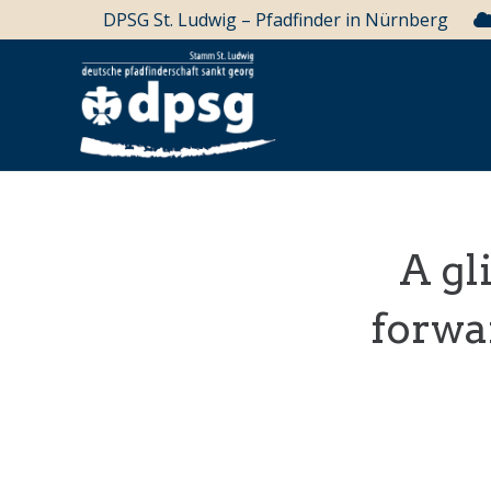
DPSG St. Ludwig – Pfadfinder in Nürnberg
A gl
forwa